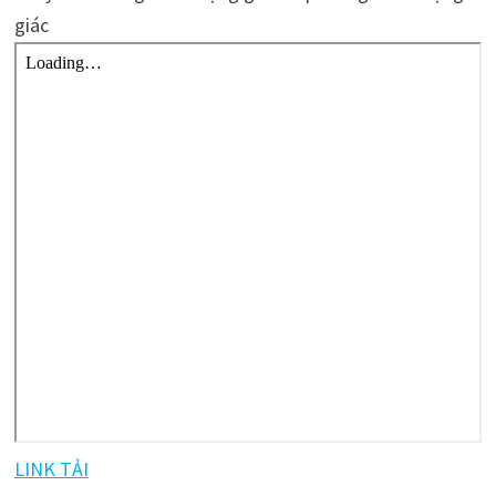
giác
LINK TẢI