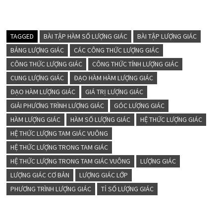
TAGGED
BÀI TẬP HÀM SỐ LƯỢNG GIÁC
BÀI TẬP LƯỢNG GIÁC
BẢNG LƯỢNG GIÁC
CÁC CÔNG THỨC LƯỢNG GIÁC
CÔNG THỨC LƯỢNG GIÁC
CÔNG THỨC TÍNH LƯỢNG GIÁC
CUNG LƯỢNG GIÁC
ĐẠO HÀM HÀM LƯỢNG GIÁC
ĐẠO HÀM LƯỢNG GIÁC
GIÁ TRỊ LƯỢNG GIÁC
GIẢI PHƯƠNG TRÌNH LƯỢNG GIÁC
GÓC LƯỢNG GIÁC
HÀM LƯỢNG GIÁC
HÀM SỐ LƯỢNG GIÁC
HỆ THỨC LƯỢNG GIÁC
HỆ THỨC LƯỢNG TAM GIÁC VUÔNG
HỆ THỨC LƯỢNG TRONG TAM GIÁC
HỆ THỨC LƯỢNG TRONG TAM GIÁC VUÔNG
LƯỢNG GIÁC
LƯỢNG GIÁC CƠ BẢN
LƯỢNG GIÁC LỚP
PHƯƠNG TRÌNH LƯỢNG GIÁC
TỈ SỐ LƯỢNG GIÁC