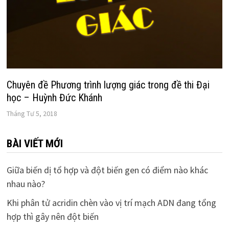
Chuyên đề Phương trình lượng giác trong đề thi Đại
học – Huỳnh Đức Khánh
Tháng Tư 5, 2018
BÀI VIẾT MỚI
Giữa biến dị tổ hợp và đột biến gen có điểm nào khác
nhau nào?
Khi phân tử acridin chèn vào vị trí mạch ADN đang tổng
hợp thì gây nên đột biến