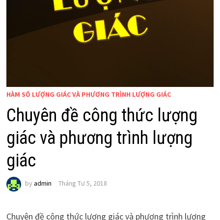
HÀM SỐ LƯỢNG GIÁC VÀ PHƯƠNG TRÌNH LƯỢNG GIÁC
Chuyên đề công thức lượng
giác và phương trình lượng
giác
by
admin
Tháng Tư 5, 2018
Chuyên đề công thức lượng giác và phương trình lượng