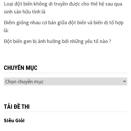
Loại đột biến không di truyền được cho thế hệ sau qua
sinh sản hữu tính là
Điểm giống nhau cơ bản giữa đột biến và biến dị tổ hợp
là:
Đột biến gen bị ảnh hưởng bởi những yếu tố nào ?
CHUYÊN MỤC
Chuyên
mục
TẢI ĐỀ THI
Siêu Giỏi