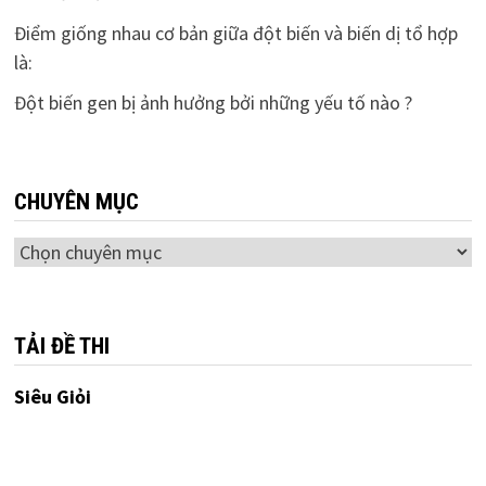
Điểm giống nhau cơ bản giữa đột biến và biến dị tổ hợp
là:
Đột biến gen bị ảnh hưởng bởi những yếu tố nào ?
CHUYÊN MỤC
Chuyên
mục
TẢI ĐỀ THI
Siêu Giỏi