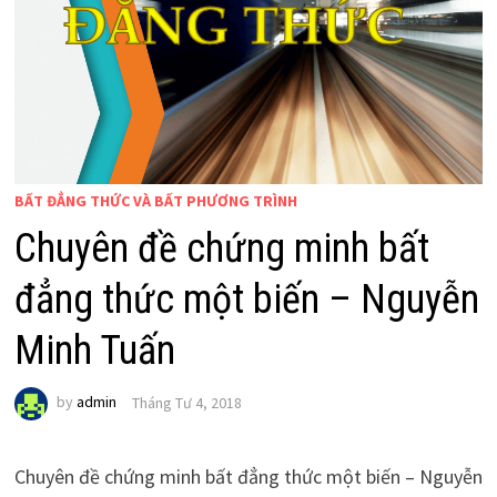
BẤT ĐẲNG THỨC VÀ BẤT PHƯƠNG TRÌNH
Chuyên đề chứng minh bất
đẳng thức một biến – Nguyễn
Minh Tuấn
by
admin
Tháng Tư 4, 2018
Chuyên đề chứng minh bất đẳng thức một biến – Nguyễn