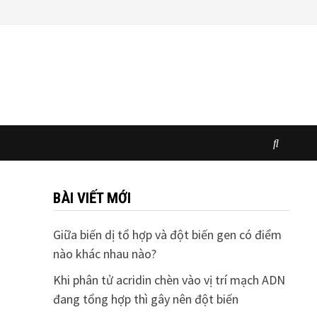
BÀI VIẾT MỚI
Giữa biến dị tổ hợp và đột biến gen có điểm
nào khác nhau nào?
Khi phân tử acridin chèn vào vị trí mạch ADN
đang tổng hợp thì gây nên đột biến