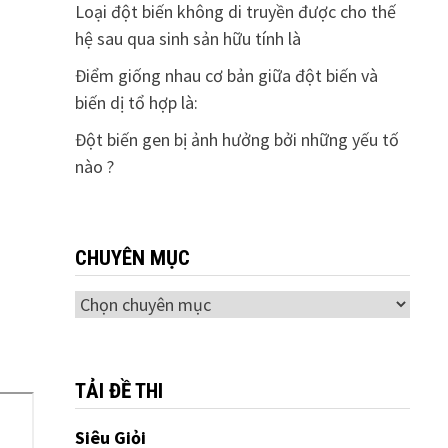
Loại đột biến không di truyền được cho thế
hệ sau qua sinh sản hữu tính là
Điểm giống nhau cơ bản giữa đột biến và
biến dị tổ hợp là:
Đột biến gen bị ảnh hưởng bởi những yếu tố
nào ?
CHUYÊN MỤC
Chuyên
mục
TẢI ĐỀ THI
Siêu Giỏi