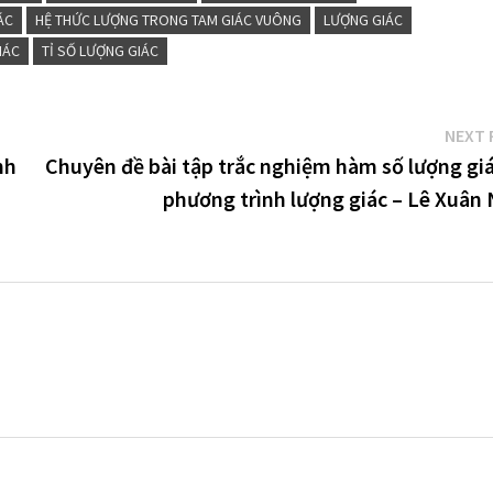
ÁC
HỆ THỨC LƯỢNG TRONG TAM GIÁC VUÔNG
LƯỢNG GIÁC
IÁC
TỈ SỐ LƯỢNG GIÁC
NEXT 
nh
Chuyên đề bài tập trắc nghiệm hàm số lượng giá
phương trình lượng giác – Lê Xuân