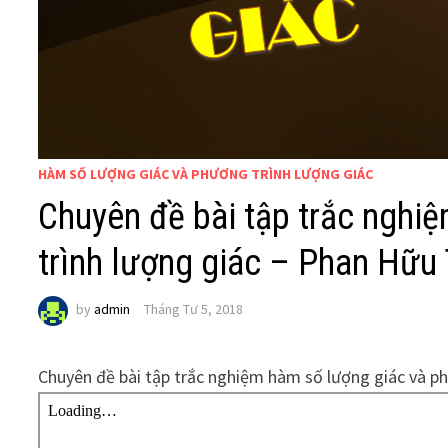
HÀM SỐ LƯỢNG GIÁC VÀ PHƯƠNG TRÌNH LƯỢNG GIÁC
Chuyên đề bài tập trắc nghi
trình lượng giác – Phan Hữu
by
admin
Tháng Tư 5, 2018
Chuyên đề bài tập trắc nghiệm hàm số lượng giác và p