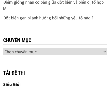
Điểm giống nhau cơ bản giữa đột biến và biến dị tổ hợp
là:
Đột biến gen bị ảnh hưởng bởi những yếu tố nào ?
CHUYÊN MỤC
Chuyên
mục
TẢI ĐỀ THI
Siêu Giỏi