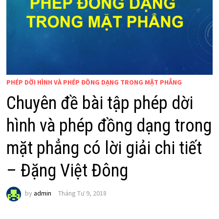
PHÉP DỜI HÌNH VÀ PHÉP ĐỒNG DẠNG TRONG MẶT PHẲNG
Chuyên đề bài tập phép dời
hình và phép đồng dạng trong
mặt phẳng có lời giải chi tiết
– Đặng Việt Đông
by
admin
Tháng Tư 9, 2018