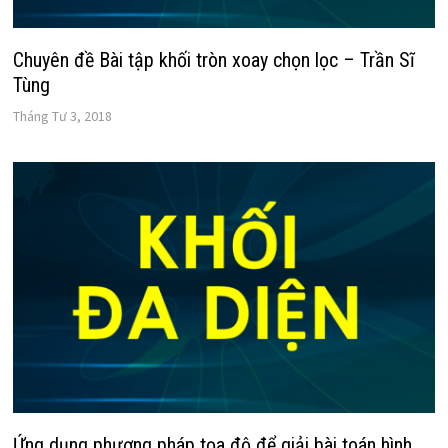
Chuyên đề Bài tập khối tròn xoay chọn lọc – Trần Sĩ
Tùng
Tháng Tư 3, 2018
Ứng dụng phương pháp tọa độ để giải bài toán hình