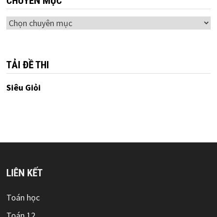
CHUYÊN MỤC
Chuyên
mục
TẢI ĐỀ THI
Siêu Giỏi
LIÊN KẾT
Toán học
Toán 12