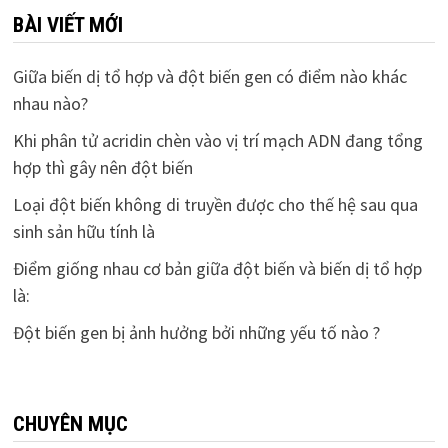
BÀI VIẾT MỚI
Giữa biến dị tổ hợp và đột biến gen có điểm nào khác
nhau nào?
Khi phân tử acridin chèn vào vị trí mạch ADN đang tổng
hợp thì gây nên đột biến
Loại đột biến không di truyền được cho thế hệ sau qua
sinh sản hữu tính là
Điểm giống nhau cơ bản giữa đột biến và biến dị tổ hợp
là:
Đột biến gen bị ảnh hưởng bởi những yếu tố nào ?
CHUYÊN MỤC