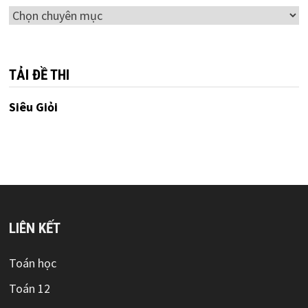
Chuyên
mục
TẢI ĐỀ THI
Siêu Giỏi
LIÊN KẾT
Toán học
Toán 12