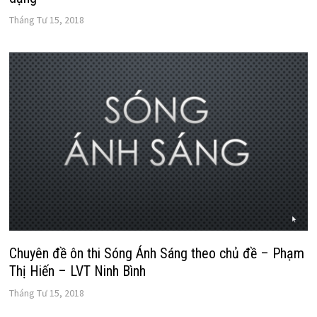
Tháng Tư 15, 2018
Chuyên đề ôn thi Sóng Ánh Sáng theo chủ đề – Phạm
Thị Hiến – LVT Ninh Bình
Tháng Tư 15, 2018