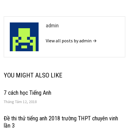
bài
viết
admin
View all posts by admin →
YOU MIGHT ALSO LIKE
7 cách học Tiếng Anh
Tháng Tám 12, 2018
Đề thi thử tiếng anh 2018 trường THPT chuyên vinh
lần 3