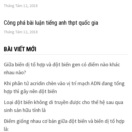
Tháng Tám 12, 2018
Công phá bài luận tiếng anh thpt quốc gia
Tháng Tám 12, 2018
BÀI VIẾT MỚI
Giữa biến dị tổ hợp và đột biến gen có điểm nào khác
nhau nào?
Khi phân tử acridin chèn vào vị trí mạch ADN đang tổng
hợp thì gây nên đột biến
Loại đột biến không di truyền được cho thế hệ sau qua
sinh sản hữu tính là
Điểm giống nhau cơ bản giữa đột biến và biến dị tổ hợp
là: