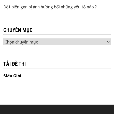
Đột biến gen bị ảnh hưởng bởi những yếu tố nào ?
CHUYÊN MỤC
Chuyên
mục
TẢI ĐỀ THI
Siêu Giỏi