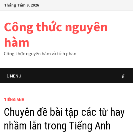
Skip
Tháng Tám 9, 2026
to
content
Công thức nguyên
hàm
Công thức nguyên hàm và tích phân
MENU
TIẾNG ANH
Chuyên đề bài tập các từ hay
nhầm lẫn trong Tiếng Anh