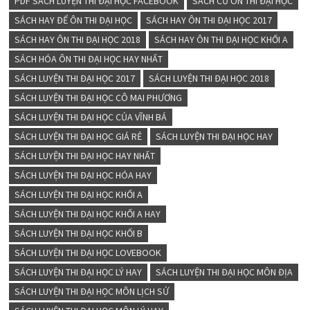
PDF SÁCH LUYỆN THI ĐẠI HỌC FACEBOOK
SÁCH CŨ ÔN THI ĐẠI HỌC
SÁCH HAY ĐỂ ÔN THI ĐẠI HỌC
SÁCH HAY ÔN THI ĐẠI HỌC 2017
SÁCH HAY ÔN THI ĐẠI HỌC 2018
SÁCH HAY ÔN THI ĐẠI HỌC KHỐI A
SÁCH HÓA ÔN THI ĐẠI HỌC HAY NHẤT
SÁCH LUYỆN THI ĐẠI HỌC 2017
SÁCH LUYỆN THI ĐẠI HỌC 2018
SÁCH LUYỆN THI ĐẠI HỌC CÔ MAI PHƯƠNG
SÁCH LUYỆN THI ĐẠI HỌC CỦA VĨNH BÁ
SÁCH LUYỆN THI ĐẠI HỌC GIÁ RẺ
SÁCH LUYỆN THI ĐẠI HỌC HAY
SÁCH LUYỆN THI ĐẠI HỌC HAY NHẤT
SÁCH LUYỆN THI ĐẠI HỌC HÓA HAY
SÁCH LUYỆN THI ĐẠI HỌC KHỐI A
SÁCH LUYỆN THI ĐẠI HỌC KHỐI A HAY
SÁCH LUYỆN THI ĐẠI HỌC KHỐI B
SÁCH LUYỆN THI ĐẠI HỌC LOVEBOOK
SÁCH LUYỆN THI ĐẠI HỌC LÝ HAY
SÁCH LUYỆN THI ĐẠI HỌC MÔN ĐỊA
SÁCH LUYỆN THI ĐẠI HỌC MÔN LỊCH SỬ