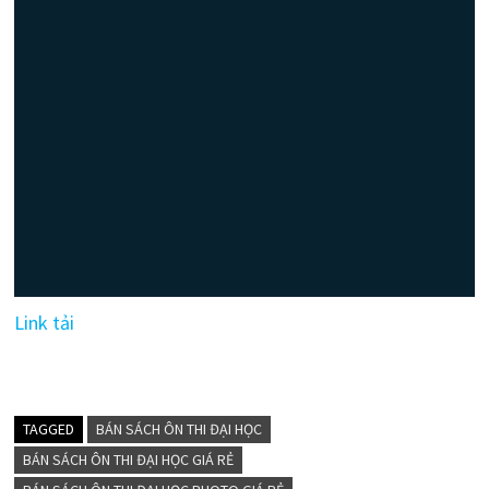
Link tải
TAGGED
BÁN SÁCH ÔN THI ĐẠI HỌC
BÁN SÁCH ÔN THI ĐẠI HỌC GIÁ RẺ