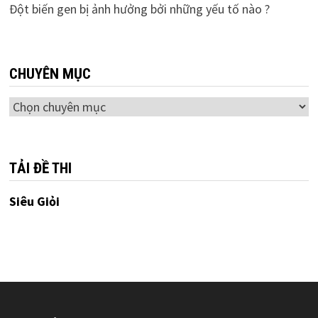
Đột biến gen bị ảnh hưởng bởi những yếu tố nào ?
CHUYÊN MỤC
Chuyên
mục
TẢI ĐỀ THI
Siêu Giỏi