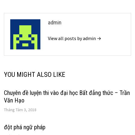
viết
admin
View all posts by admin →
YOU MIGHT ALSO LIKE
Chuyên đề luyện thi vào đại học Bất đẳng thức – Trần
Văn Hạo
Tháng Tám 3, 2018
đột phá ngữ pháp