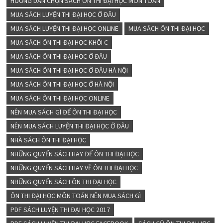
HƯỚNG DẪN CHỌN SÁCH ÔN THI ĐẠI HỌC MÔN TOÁN
MUA SÁCH LUYỆN THI ĐẠI HỌC Ở ĐÂU
MUA SÁCH LUYỆN THI ĐẠI HỌC ONLINE
MUA SÁCH ÔN THI ĐẠI HỌC
MUA SÁCH ÔN THI ĐẠI HỌC KHỐI C
MUA SÁCH ÔN THI ĐẠI HỌC Ở ĐÂU
MUA SÁCH ÔN THI ĐẠI HỌC Ở ĐÂU HÀ NỘI
MUA SÁCH ÔN THI ĐẠI HỌC Ở HÀ NỘI
MUA SÁCH ÔN THI ĐẠI HỌC ONLINE
NÊN MUA SÁCH GÌ ĐỂ ÔN THI ĐẠI HỌC
NÊN MUA SÁCH LUYỆN THI ĐẠI HỌC Ở ĐÂU
NHÀ SÁCH ÔN THI ĐẠI HỌC
NHỮNG QUYỂN SÁCH HAY ĐỂ ÔN THI ĐẠI HỌC
NHỮNG QUYỂN SÁCH HAY VỀ ÔN THI ĐẠI HỌC
NHỮNG QUYỂN SÁCH ÔN THI ĐẠI HỌC
ÔN THI ĐẠI HỌC MÔN TOÁN NÊN MUA SÁCH GÌ
PDF SÁCH LUYỆN THI ĐẠI HỌC 2017