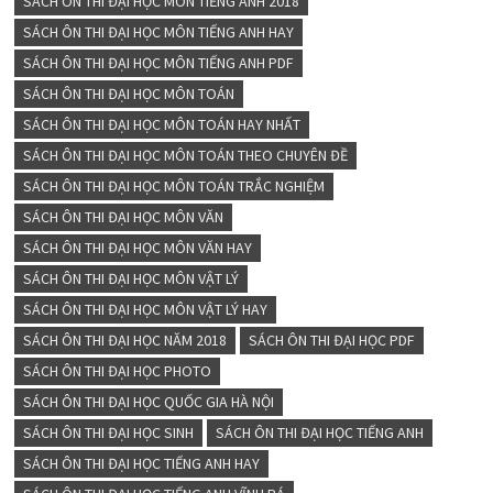
SÁCH ÔN THI ĐẠI HỌC MÔN TIẾNG ANH 2018
SÁCH ÔN THI ĐẠI HỌC MÔN TIẾNG ANH HAY
SÁCH ÔN THI ĐẠI HỌC MÔN TIẾNG ANH PDF
SÁCH ÔN THI ĐẠI HỌC MÔN TOÁN
SÁCH ÔN THI ĐẠI HỌC MÔN TOÁN HAY NHẤT
SÁCH ÔN THI ĐẠI HỌC MÔN TOÁN THEO CHUYÊN ĐỀ
SÁCH ÔN THI ĐẠI HỌC MÔN TOÁN TRẮC NGHIỆM
SÁCH ÔN THI ĐẠI HỌC MÔN VĂN
SÁCH ÔN THI ĐẠI HỌC MÔN VĂN HAY
SÁCH ÔN THI ĐẠI HỌC MÔN VẬT LÝ
SÁCH ÔN THI ĐẠI HỌC MÔN VẬT LÝ HAY
SÁCH ÔN THI ĐẠI HỌC NĂM 2018
SÁCH ÔN THI ĐẠI HỌC PDF
SÁCH ÔN THI ĐẠI HỌC PHOTO
SÁCH ÔN THI ĐẠI HỌC QUỐC GIA HÀ NỘI
SÁCH ÔN THI ĐẠI HỌC SINH
SÁCH ÔN THI ĐẠI HỌC TIẾNG ANH
SÁCH ÔN THI ĐẠI HỌC TIẾNG ANH HAY