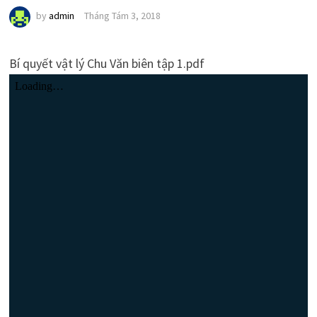
by
admin
Tháng Tám 3, 2018
Bí quyết vật lý Chu Văn biên tập 1.pdf