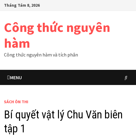
Skip
Tháng Tám 8, 2026
to
content
Công thức nguyên
hàm
Công thức nguyên hàm và tích phân
MENU
SÁCH ÔN THI
Bí quyết vật lý Chu Văn biên
tập 1