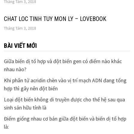
Tháng Tám 3, 2018
CHAT LOC TINH TUY MON LY – LOVEBOOK
Tháng Tám 3, 2018
BÀI VIẾT MỚI
Giữa biến dị tổ hợp và đột biến gen có điểm nào khác
nhau nào?
Khi phân tử acridin chèn vào vị trí mạch ADN đang tổng
hợp thì gây nên đột biến
Loại đột biến không di truyền được cho thế hệ sau qua
sinh sản hữu tính là
Điểm giống nhau cơ bản giữa đột biến và biến dị tổ hợp
là: