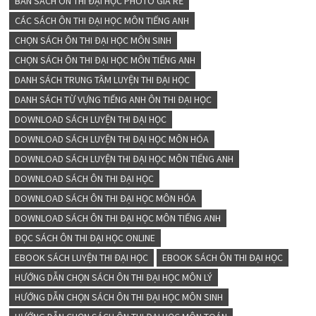
BÁN SÁCH ÔN THI ĐẠI HỌC PHOTO GIÁ RẺ
CÁC SÁCH ÔN THI ĐẠI HỌC MÔN TIẾNG ANH
CHỌN SÁCH ÔN THI ĐẠI HỌC MÔN SINH
CHỌN SÁCH ÔN THI ĐẠI HỌC MÔN TIẾNG ANH
DANH SÁCH TRUNG TÂM LUYỆN THI ĐẠI HỌC
DANH SÁCH TỪ VỰNG TIẾNG ANH ÔN THI ĐẠI HỌC
DOWNLOAD SÁCH LUYỆN THI ĐẠI HỌC
DOWNLOAD SÁCH LUYỆN THI ĐẠI HỌC MÔN HÓA
DOWNLOAD SÁCH LUYỆN THI ĐẠI HỌC MÔN TIẾNG ANH
DOWNLOAD SÁCH ÔN THI ĐẠI HỌC
DOWNLOAD SÁCH ÔN THI ĐẠI HỌC MÔN HÓA
DOWNLOAD SÁCH ÔN THI ĐẠI HỌC MÔN TIẾNG ANH
ĐỌC SÁCH ÔN THI ĐẠI HỌC ONLINE
EBOOK SÁCH LUYỆN THI ĐẠI HỌC
EBOOK SÁCH ÔN THI ĐẠI HỌC
HƯỚNG DẪN CHỌN SÁCH ÔN THI ĐẠI HỌC MÔN LÝ
HƯỚNG DẪN CHỌN SÁCH ÔN THI ĐẠI HỌC MÔN SINH