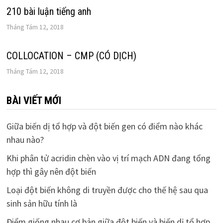
210 bài luận tiếng anh
Tháng Tám 12, 2018
COLLOCATION – CMP (CÓ DỊCH)
Tháng Tám 12, 2018
BÀI VIẾT MỚI
Giữa biến dị tổ hợp và đột biến gen có điểm nào khác
nhau nào?
Khi phân tử acridin chèn vào vị trí mạch ADN đang tổng
hợp thì gây nên đột biến
Loại đột biến không di truyền được cho thế hệ sau qua
sinh sản hữu tính là
Điểm giống nhau cơ bản giữa đột biến và biến dị tổ hợp