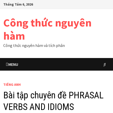
Skip
Tháng Tám 6, 2026
to
content
Công thức nguyên
hàm
Công thức nguyên hàm và tích phân
MENU
TIẾNG ANH
Bài tập chuyên đề PHRASAL
VERBS AND IDIOMS