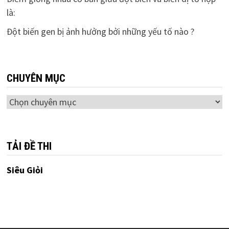
là:
Đột biến gen bị ảnh hưởng bởi những yếu tố nào ?
CHUYÊN MỤC
Chuyên
mục
TẢI ĐỀ THI
Siêu Giỏi