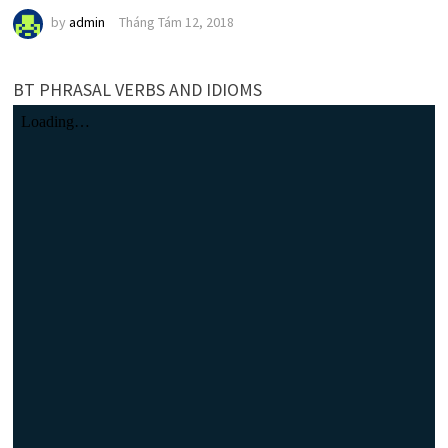
by
admin
Tháng Tám 12, 2018
BT PHRASAL VERBS AND IDIOMS