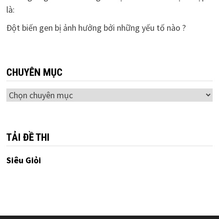
là:
Đột biến gen bị ảnh hưởng bởi những yếu tố nào ?
CHUYÊN MỤC
Chuyên
mục
TẢI ĐỀ THI
Siêu Giỏi