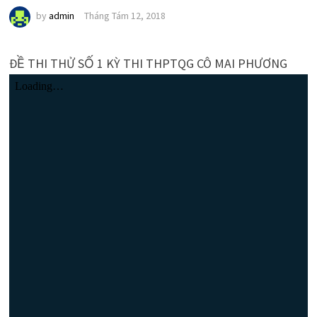
by
admin
Tháng Tám 12, 2018
ĐỀ THI THỬ SỐ 1 KỲ THI THPTQG CÔ MAI PHƯƠNG