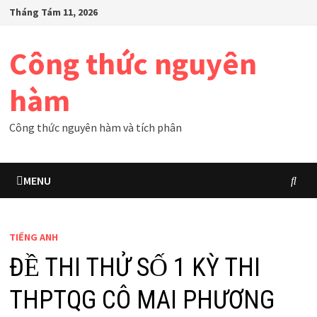
Skip
Tháng Tám 11, 2026
to
content
Công thức nguyên
hàm
Công thức nguyên hàm và tích phân
MENU
TIẾNG ANH
ĐỀ THI THỬ SỐ 1 KỲ THI
THPTQG CÔ MAI PHƯƠNG