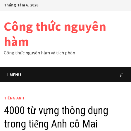
Skip
Tháng Tám 6, 2026
to
content
Công thức nguyên
hàm
Công thức nguyên hàm và tích phân
MENU
TIẾNG ANH
4000 từ vựng thông dụng
trong tiếng Anh cô Mai