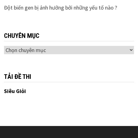
Đột biến gen bị ảnh hưởng bởi những yếu tố nào ?
CHUYÊN MỤC
Chuyên
mục
TẢI ĐỀ THI
Siêu Giỏi