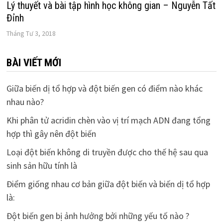
Lý thuyết và bài tập hình học không gian – Nguyễn Tất
Đỉnh
Tháng Tư 3, 2018
BÀI VIẾT MỚI
Giữa biến dị tổ hợp và đột biến gen có điểm nào khác
nhau nào?
Khi phân tử acridin chèn vào vị trí mạch ADN đang tổng
hợp thì gây nên đột biến
Loại đột biến không di truyền được cho thế hệ sau qua
sinh sản hữu tính là
Điểm giống nhau cơ bản giữa đột biến và biến dị tổ hợp
là:
Đột biến gen bị ảnh hưởng bởi những yếu tố nào ?