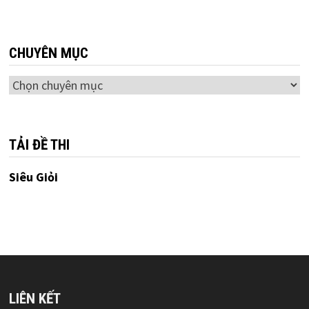
CHUYÊN MỤC
Chuyên
mục
TẢI ĐỀ THI
Siêu Giỏi
LIÊN KẾT