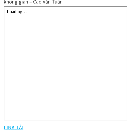
không gian – Cao Văn Tuấn
LINK TẢI