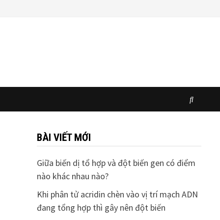
BÀI VIẾT MỚI
Giữa biến dị tổ hợp và đột biến gen có điểm
nào khác nhau nào?
Khi phân tử acridin chèn vào vị trí mạch ADN
đang tổng hợp thì gây nên đột biến