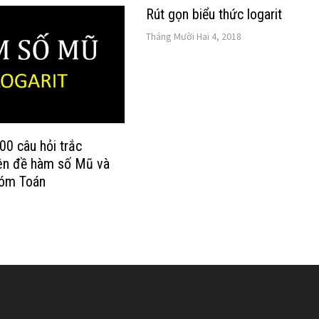
Rút gọn biểu thức logarit
Tháng Mười Hai 4, 2018
00 câu hỏi trắc
ên đề hàm số Mũ và
hóm Toán