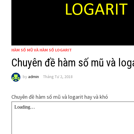
HÀM SỐ MŨ VÀ HÀM SỐ LOGARIT
Chuyên đề hàm số mũ và loga
by
admin
Tháng Tư 2, 2018
Chuyên đề hàm số mũ và logarit hay và khó