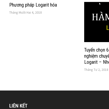
Phương pháp Logarit hóa
Tháng Mười Hai 4, 2018
Tuyển chọn 6
nghiệm chuy
Logarit – N
Tháng Tư 2, 2018
LIÊN KẾT