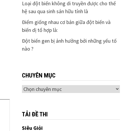
Loại đột biến không di truyền được cho thế
hệ sau qua sinh sản hữu tính là
Điểm giống nhau cơ bản giữa đột biến và
biến dị tổ hợp là:
Đột biến gen bị ảnh hưởng bởi những yếu tố
nào ?
CHUYÊN MỤC
Chuyên
mục
TẢI ĐỀ THI
Siêu Giỏi