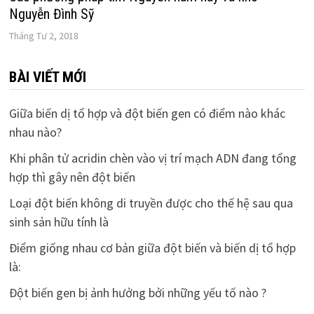
Nguyễn Đình Sỹ
Tháng Tư 2, 2018
BÀI VIẾT MỚI
Giữa biến dị tổ hợp và đột biến gen có điểm nào khác
nhau nào?
Khi phân tử acridin chèn vào vị trí mạch ADN đang tổng
hợp thì gây nên đột biến
Loại đột biến không di truyền được cho thế hệ sau qua
sinh sản hữu tính là
Điểm giống nhau cơ bản giữa đột biến và biến dị tổ hợp
là:
Đột biến gen bị ảnh hưởng bởi những yếu tố nào ?