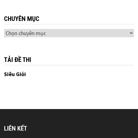
CHUYÊN MỤC
Chuyên
mục
TẢI ĐỀ THI
Siêu Giỏi
LIÊN KẾT