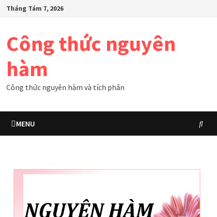
Skip
Tháng Tám 7, 2026
to
content
Công thức nguyên
hàm
Công thức nguyên hàm và tích phân
MENU