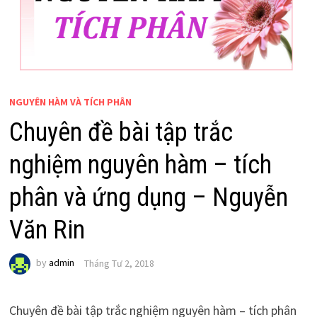
NGUYÊN HÀM VÀ TÍCH PHÂN
Chuyên đề bài tập trắc
nghiệm nguyên hàm – tích
phân và ứng dụng – Nguyễn
Văn Rin
by
admin
Tháng Tư 2, 2018
Chuyên đề bài tập trắc nghiệm nguyên hàm – tích phân