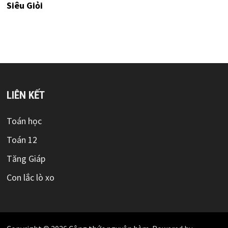
Siêu Giỏi
LIÊN KẾT
Toán học
Toán 12
Tăng Giáp
Con lắc lò xo