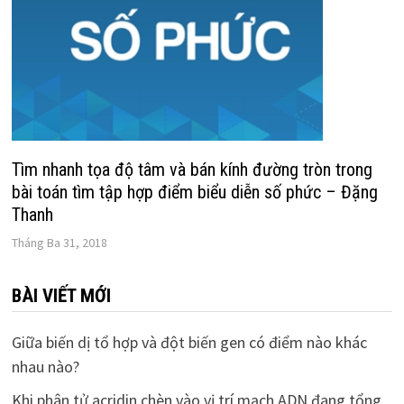
Tìm nhanh tọa độ tâm và bán kính đường tròn trong
bài toán tìm tập hợp điểm biểu diễn số phức – Đặng
Thanh
Tháng Ba 31, 2018
BÀI VIẾT MỚI
Giữa biến dị tổ hợp và đột biến gen có điểm nào khác
nhau nào?
Khi phân tử acridin chèn vào vị trí mạch ADN đang tổng