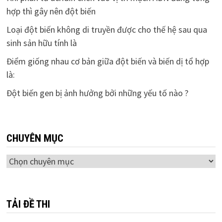
hợp thì gây nên đột biến
Loại đột biến không di truyền được cho thế hệ sau qua
sinh sản hữu tính là
Điểm giống nhau cơ bản giữa đột biến và biến dị tổ hợp
là:
Đột biến gen bị ảnh hưởng bởi những yếu tố nào ?
CHUYÊN MỤC
Chuyên
mục
TẢI ĐỀ THI